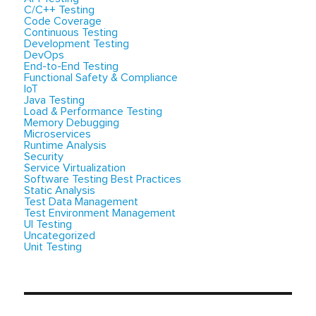
C/C++ Testing
Code Coverage
Continuous Testing
Development Testing
DevOps
End-to-End Testing
Functional Safety & Compliance
IoT
Java Testing
Load & Performance Testing
Memory Debugging
Microservices
Runtime Analysis
Security
Service Virtualization
Software Testing Best Practices
Static Analysis
Test Data Management
Test Environment Management
UI Testing
Uncategorized
Unit Testing