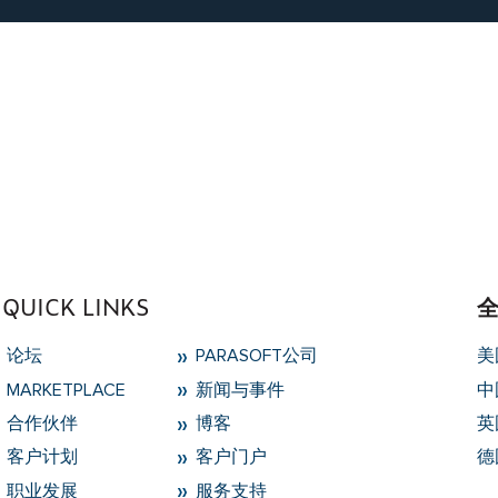
 type bool in
/data/parasoftchina/wp-content/theme
type null in
/data/parasoftchina/wp-content/themes
QUICK LINKS
论坛
PARASOFT公司
美
MARKETPLACE
新闻与事件
中
合作伙伴
博客
英
客户计划
客户门户
德
职业发展
服务支持