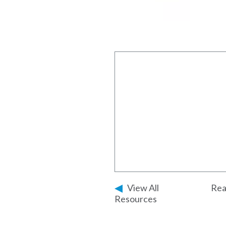
View All
Rea
Resources