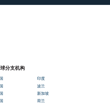
s/parasoft/template-parts/content-
/parasoft/template-parts/content-
全球分支机构
国
印度
国
波兰
国
新加坡
国
荷兰