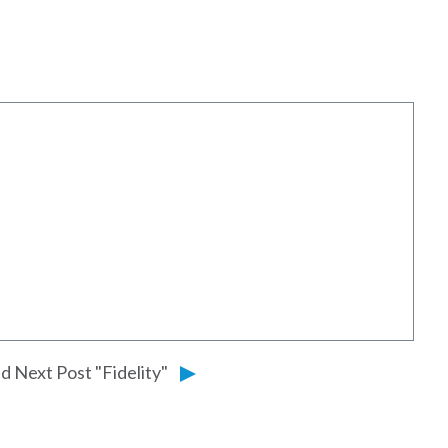
d Next Post "Fidelity"