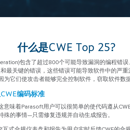
什么是CWE Top 25?
s Enumeration)包含了超过800个可能导致漏洞的
出了最广泛和最关键的错误，这些错误可能导致软件中的
因为它们使攻击者能够完全控制软件，窃取软件数
CWE编码标准
，这意味着Parasoft用户可以很简单的使代码遵从CWE
特殊的事情—只需修复违规并自动生成报告。
过提供交互式合规仪表盘和报告为用户实时反馈CWE的