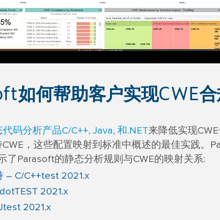
asoft如何帮助客户实现CWE
代码分析产品C/C++​, Java,​ 和​.NET
​来降低实现C
CWE，这些配置映射到标准中概述的最佳实践。Parasoft
了Parasoft的静态分析规则与CWE的映射关系:
 C/C++test 2021.x
otTEST 2021.x
test 2021.x