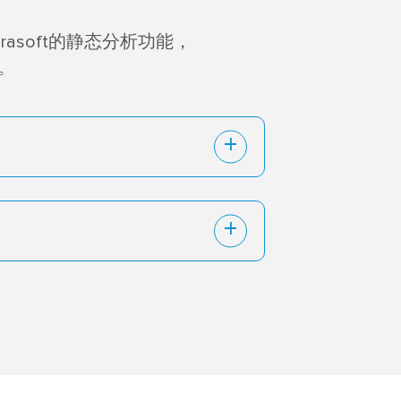
asoft的静态分析功能，
。