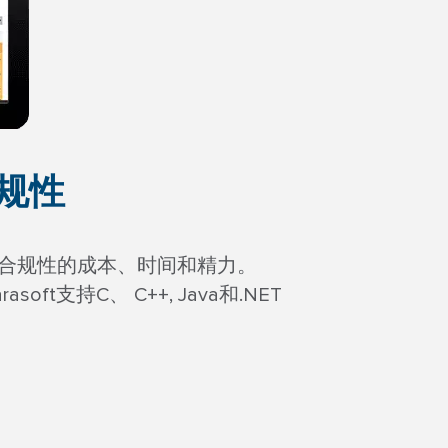
合规性
WE合规性的成本、时间和精力。
支持C、 C++, Java和.NET