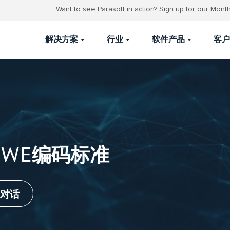
Want to see Parasoft in action? Sign up for our Mon
解决方案
行业
软件产品
客户
从CWE编码标准
对话