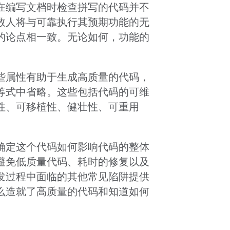
在编写文档时检查拼写的代码并不
数人将与可靠执行其预期功能的无
的论点相一致。无论如何，功能的
。
些属性有助于生成高质量的代码，
等式中省略。这些包括代码的可维
性、可移植性、健壮性、可重用
。
确定这个代码如何影响代码的整体
避免低质量代码、耗时的修复以及
发过程中面临的其他常见陷阱提供
么造就了高质量的代码和知道如何
。