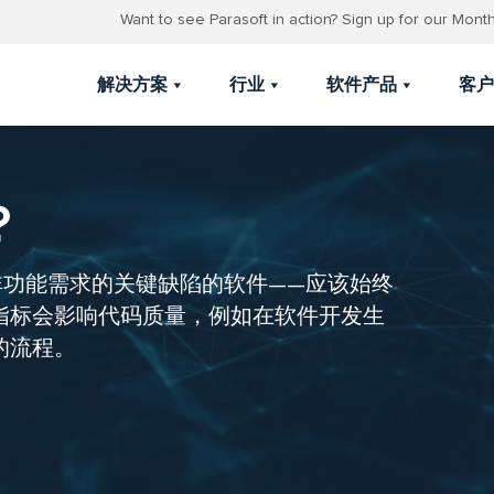
Want to see Parasoft in action? Sign up for our Mon
解决方案
行业
软件产品
客户
？
非功能需求的关键缺陷的软件——应该始终
指标会影响代码质量，例如在软件开发生
的流程。