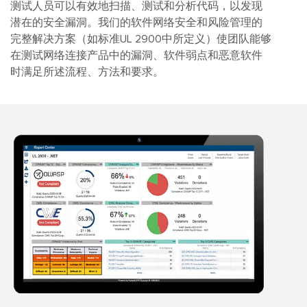
测试人员可以有效地扫描、测试和分析代码，以发现
潜在的安全漏洞。我们的软件网络安全和风险管理的
完整解决方案（如标准UL 2900中所定义）使团队能够
在测试网络连接产品中的漏洞、软件弱点和恶意软件
时满足所述流程、方法和要求。