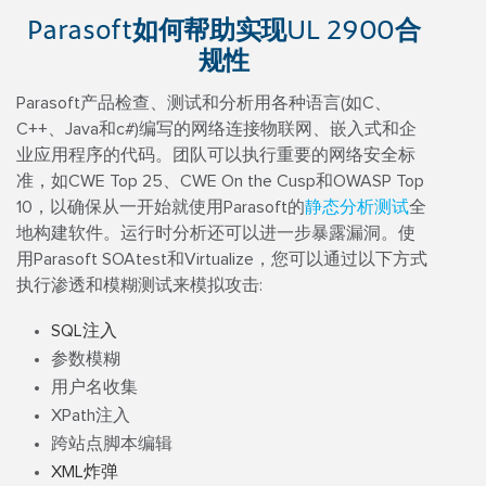
Parasoft如何帮助实现UL 2900合
规性
Parasoft产品检查、测试和分析用各种语言(如C、
C++、Java和c#)编写的网络连接物联网、嵌入式和企
业应用程序的代码。团队可以执行重要的网络安全标
准，如CWE Top 25、CWE On the Cusp和OWASP Top
10，以确保从一开始就使用Parasoft的
静态分析测试
全
地构建软件。运行时分析还可以进一步暴露漏洞。使
用Parasoft SOAtest和Virtualize，您可以通过以下方式
执行渗透和模糊测试来模拟攻击:
SQL注入
参数模糊
用户名收集
XPath注入
跨站点脚本编辑
XML炸弹