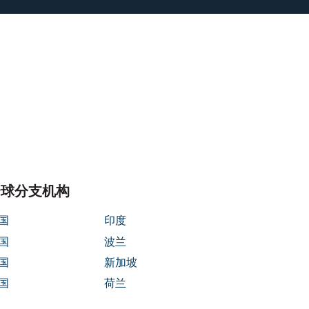
s/parasoft/template-parts/content-
/parasoft/template-parts/content-
全球分支机构
国
印度
国
波兰
国
新加坡
国
荷兰