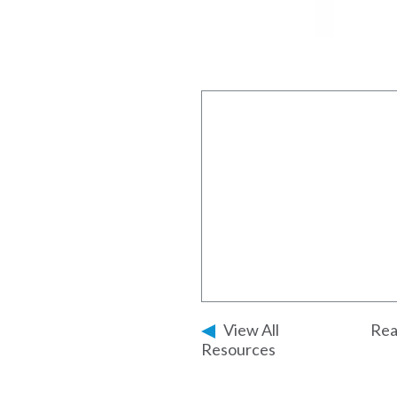
View All
Rea
Resources