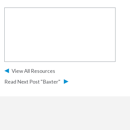
View All Resources
Read Next Post "Baxter"