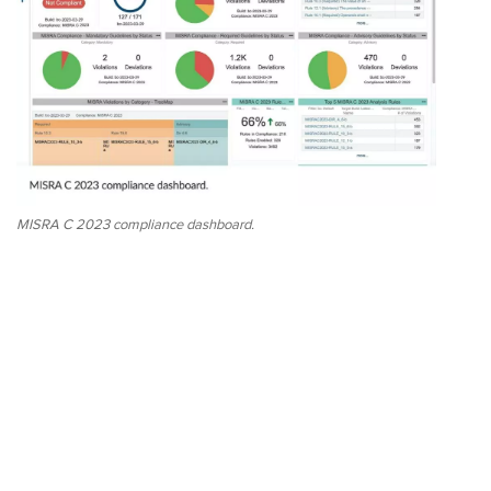
MISRA C 2023 compliance dashboard.