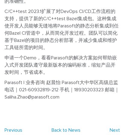
的准确性。
C/C++test 2023.1扩展了对DevOps CI/CD工作流程的
支持，提供了新的C/C++test Bazel集成包。这种集成
使开发人员能够无缝地将Parasoft的静态分析集成到任
何Bazel CI管道中，从而简化开发过程。团队可以简化
基于Bazel的项目的静态分析部署，并减少集成和维护
工具链所需的时间。
申请一个Demo，看看Parasoft的解决方案如何帮助嵌
入式开发团队遵守最新版本的编码标准，缩短产品开
发时间，节省成本。
Parasoft | 业务咨询
赵晨怡
Parasoft大中华区高级总监
电话｜021-60932819-212
手机｜18930203323
邮箱｜
Saliha.Zhao@parasoft.com
Previous
Back to News
Next