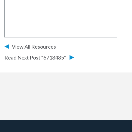
View All Resources
Read Next Post "6718485"