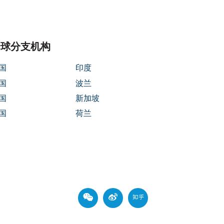
全球分支机构
国
印度
国
波兰
国
新加坡
国
荷兰