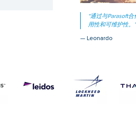
“通过与Parasof
用性和可维护性。
— Leonardo