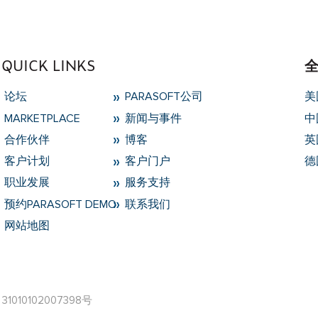
QUICK LINKS
论坛
PARASOFT公司
美
MARKETPLACE
新闻与事件
中
合作伙伴
博客
英
客户计划
客户门户
德
职业发展
服务支持
预约PARASOFT DEMO
联系我们
网站地图
1010102007398号