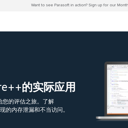
Want to see Parasoft in action? Sign up for our Mon
sure++的实际应用
始您的评估之旅。了解
难以发现的内存泄漏和不当访问。