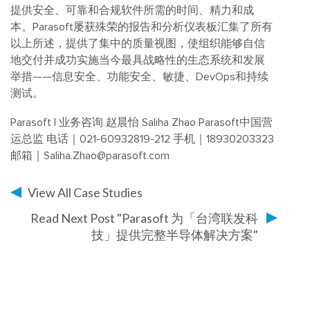
提供安全、可靠和合规软件所需的时间、精力和成
本。Parasoft屡获殊荣的报告和分析仪表板汇集了所有
以上所述，提供了集中的质量视图，使组织能够自信
地交付并成功实施当今最具战略性的生态系统和发展
举措——信息安全、功能安全、敏捷、DevOps和持续
测试。
Parasoft | 业务咨询
赵晨怡 Saliha Zhao
Parasoft中国营
运总监
电话｜021-60932819-212
手机｜18930203323
邮箱｜Saliha.Zhao@parasoft.com
View All Case Studies
Read Next Post "Parasoft 为「台湾联发科
技」提供完整半导体解决方案"
Warning
: Undefined array key "single_page_content_blocks" in
/data/parasoftchina/wp-content/themes/parasoft/template-
parts/content-singleflexible.php
on line
10
Warning
: Trying to