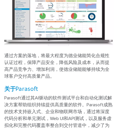
通过方案的落地，将最大程度为德业储能简化合规性
认证过程，保障产品安全，降低风险及成本，从而提
高产品竞争力、增加利润，使德业储能能够持续为全
球客户交付高质量产品。
关于Parasoft
Parasoft通过其AI驱动的软件测试平台和自动化测试解
决方案帮助组织持续提供高质量的软件。Parasoft成熟
的技术支持嵌入式、企业和物联网市场，通过将深度
代码分析和单元测试，Web UI和API测试，以及服务虚
拟化和完整代码覆盖率整合到交付管道中，减少了为