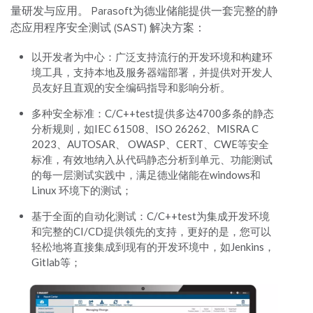
量研发与应用。
Parasoft为德业储能提供一套完整的静
态应用程序安全测试 (SAST) 解决方案：
以开发者为中心：广泛支持流行的开发环境和构建环
境工具，支持本地及服务器端部署，并提供对开发人
员友好且直观的安全编码指导和影响分析。
多种安全标准：C/C++test提供多达4700多条的静态
分析规则，如IEC 61508、ISO 26262、MISRA C
2023、AUTOSAR、 OWASP、CERT、CWE等安全
标准，有效地纳入从代码静态分析到单元、功能测试
的每一层测试实践中，满足德业储能在windows和
Linux 环境下的测试；
基于全面的自动化测试：C/C++test为集成开发环境
和完整的CI/CD提供领先的支持，更好的是，您可以
轻松地将直接集成到现有的开发环境中，如Jenkins，
Gitlab等；