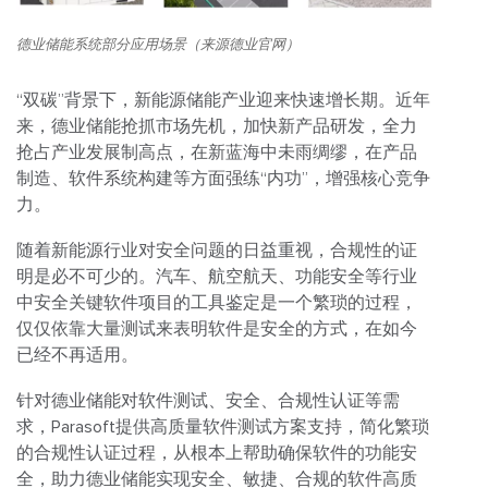
德业储能系统部分应用场景（来源德业官网）
“双碳”背景下，新能源储能产业迎来快速增长期。近年
来，德业储能抢抓市场先机，加快新产品研发，全力
抢占产业发展制高点，在新蓝海中未雨绸缪，在产品
制造、软件系统构建等方面强练“内功”，增强核心竞争
力。
随着新能源行业对安全问题的日益重视，合规性的证
明是必不可少的。汽车、航空航天、功能安全等行业
中安全关键软件项目的工具鉴定是一个繁琐的过程，
仅仅依靠大量测试来表明软件是安全的方式，在如今
已经不再适用。
针对德业储能对软件测试、安全、合规性认证等需
求，Parasoft提供高质量软件测试方案支持，简化繁琐
的合规性认证过程，从根本上帮助确保软件的功能安
全，助力德业储能实现安全、敏捷、合规的软件高质