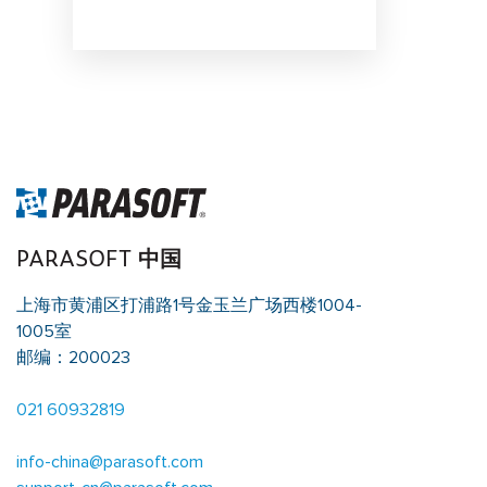
PARASOFT 中国
上海市黄浦区打浦路1号金玉兰广场西楼1004-
1005室
邮编：200023
021 60932819
info-china@parasoft.com