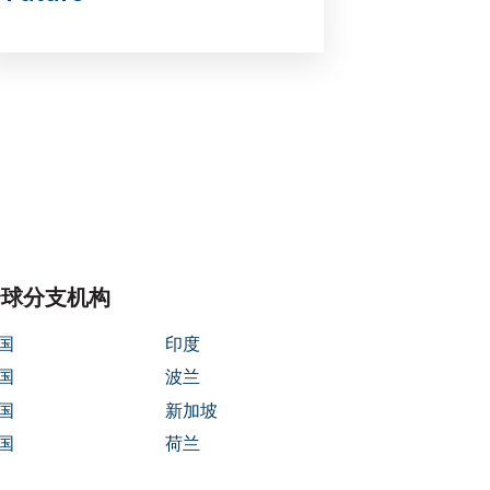
全球分支机构
国
印度
国
波兰
国
新加坡
国
荷兰