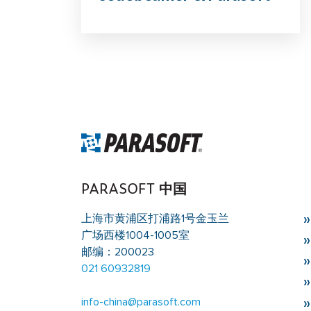
PARASOFT 中国
上海市黄浦区打浦路1号金玉兰
广场西楼1004-1005室
邮编：200023
021 60932819
info-china@parasoft.com