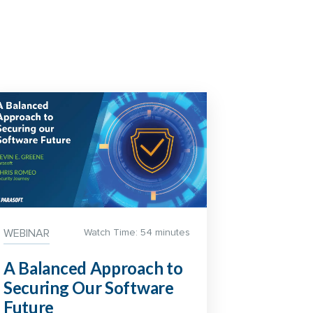
WEBINAR
Watch Time: 54 minutes
A Balanced Approach to
Securing Our Software
Future