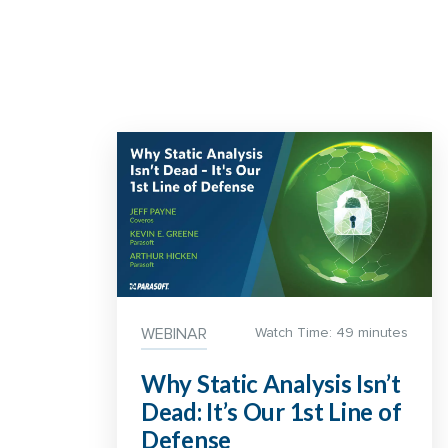
WEBINAR
Watch Time: 49 minutes
Why Static Analysis Isn’t
Dead: It’s Our 1st Line of
Defense