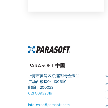
PARASOFT 中国
上海市黄浦区打浦路1号金玉兰
广场西楼1004-1005室
邮编：200023
021 60932819
info-china@parasoft.com