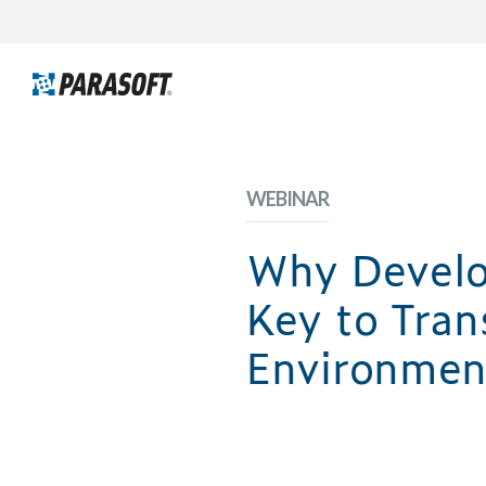
WEBINAR
Why Develo
Key to Tra
Environmen