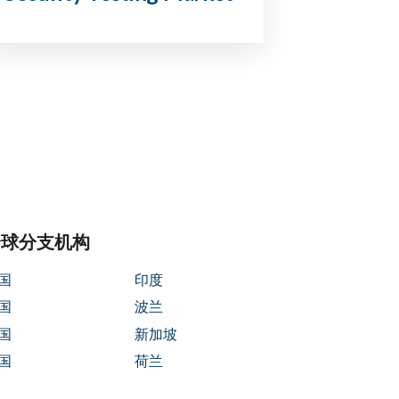
全球分支机构
国
印度
国
波兰
国
新加坡
国
荷兰