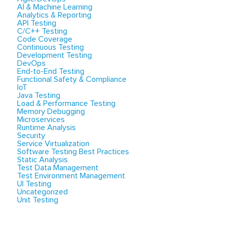
AI & Machine Learning
Analytics & Reporting
API Testing
C/C++ Testing
Code Coverage
Continuous Testing
Development Testing
DevOps
End-to-End Testing
Functional Safety & Compliance
IoT
Java Testing
Load & Performance Testing
Memory Debugging
Microservices
Runtime Analysis
Security
Service Virtualization
Software Testing Best Practices
Static Analysis
Test Data Management
Test Environment Management
UI Testing
Uncategorized
Unit Testing