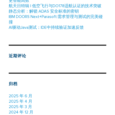
更智能高效
航天日特辑 | 低空飞行与DO178适航认证的技术突破
静态分析：解锁 ADAS 安全标准的密钥
IBM DOORS Next+Parasoft:需求管理与测试的完美碰
撞
AI驱动Java测试：IDE中持续验证加速反馈
近期评论
归档
2025 年 6 月
2025 年 4 月
2025 年 3 月
2024 年 12 月