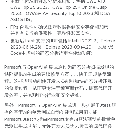
更新了标准的静态分析规则集，包括 CWE 4.13、
CWE Top 25 2023、CWE Top 25+ On the Cusp
2023、OWASP API Security Top 10 2023 和 DISA
ASD STIG。
FIPs 合规性可确保政府数据得到安全存储和加密，
并具有适当的保密性、完整性和真实性。
更新后Jtest 支持的 IDE包括 IntelliJ 2023.2、Eclipse
2023-06 (4.28)、Eclipse 2023-09 (4.29)，以及 VS
Code中增强的静态分析严重性评级功能。
Parasoft与 OpenAI 的集成通过为静态分析扫描发现的
缺陷提供AI生成的建议修复方案，加快了违规修复流
程。这些增强功能使开发人员能够加快静态分析违规
的修复过程，从而更专注于编写新代码，提高代码开
发效率，并实现符合行业和安全标准。
另外，Parasoft与 OpenAI 的集成进一步扩展了Jtest 现
有的基于AI的单元测试自动创建测试用例功能。
Parasoft Jtest包括由Parasoft专有AI算法驱动的批量单
元测试生成功能，允许开发人员为未覆盖的源代码轻