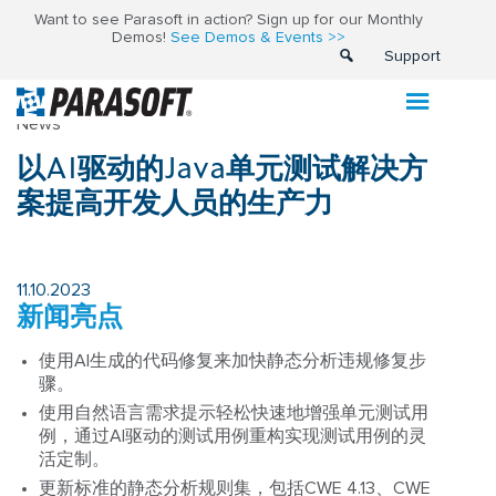
Want to see Parasoft in action? Sign up for our Monthly
Demos!
See Demos & Events >>
Support
News
以AI驱动的Java单元测试解决方
案提高开发人员的生产力
11.10.2023
新闻亮点
使用AI生成的代码修复来加快静态分析违规修复步
骤。
使用自然语言需求提示轻松快速地增强单元测试用
例，通过AI驱动的测试用例重构实现测试用例的灵
活定制。
更新标准的静态分析规则集，包括CWE 4.13、CWE