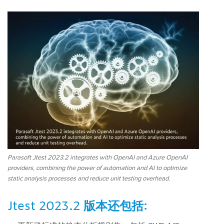
Parasoft Jtest 2023.2 integrates with OpenAI and Azure OpenAI
providers, combining the power of automation and AI to optimize
static analysis processes and reduce unit testing overhead.
Jtest 2023.2 版本还包括: