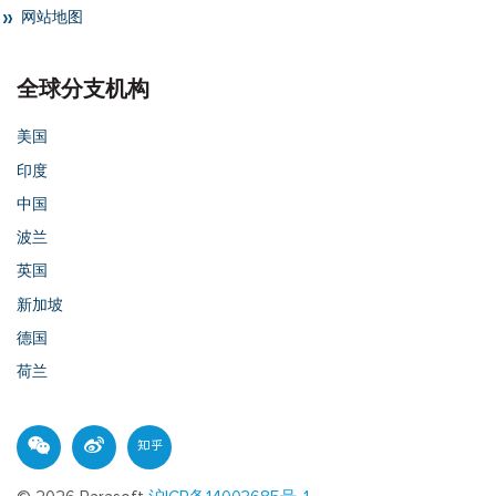
网站地图
全球分支机构
美国
印度
中国
波兰
英国
新加坡
德国
荷兰