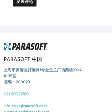
PARASOFT 中国
上海市黄浦区打浦路1号金玉兰广场西楼1004-
1005室
邮编：200023
021 60932819
info-china@parasoft.com