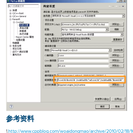
参考资料
1.
http://www.cppblog.com/woaidongmao/archive/2010/02/18/