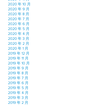
2020 年 10 月
2020 年 9 月
2020 年 8 月
2020 年 7 月
2020 年 6 月
2020 年 5 月
2020 年 4 月
2020 年 3 月
2020 年 2 月
2020 年 1 月
2019 年 12 月
2019 年 11 月
2019 年 10 月
2019 年 9 月
2019 年 8 月
2019 年 7 月
2019 年 6 月
2019 年 5 月
2019 年 4 月
2019 年 3 月
2019 年 2 月