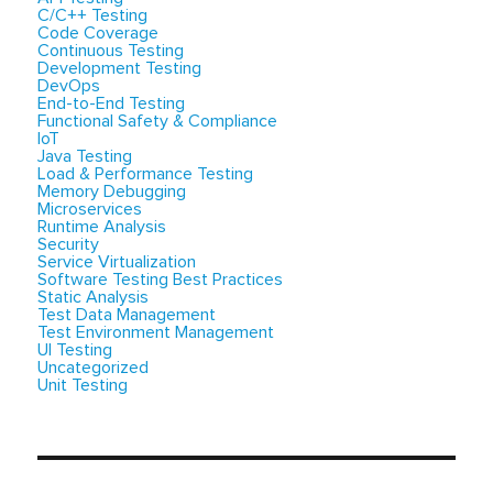
C/C++ Testing
Code Coverage
Continuous Testing
Development Testing
DevOps
End-to-End Testing
Functional Safety & Compliance
IoT
Java Testing
Load & Performance Testing
Memory Debugging
Microservices
Runtime Analysis
Security
Service Virtualization
Software Testing Best Practices
Static Analysis
Test Data Management
Test Environment Management
UI Testing
Uncategorized
Unit Testing