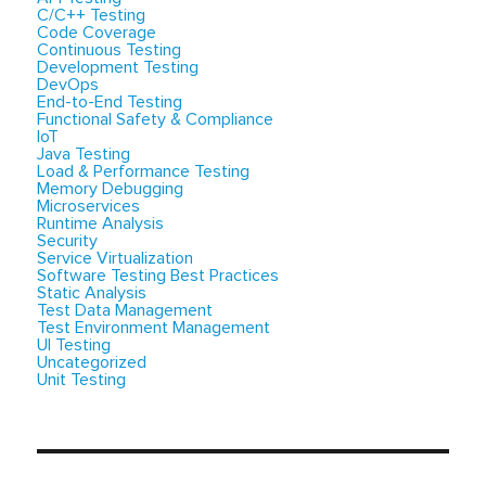
C/C++ Testing
Code Coverage
Continuous Testing
Development Testing
DevOps
End-to-End Testing
Functional Safety & Compliance
IoT
Java Testing
Load & Performance Testing
Memory Debugging
Microservices
Runtime Analysis
Security
Service Virtualization
Software Testing Best Practices
Static Analysis
Test Data Management
Test Environment Management
UI Testing
Uncategorized
Unit Testing