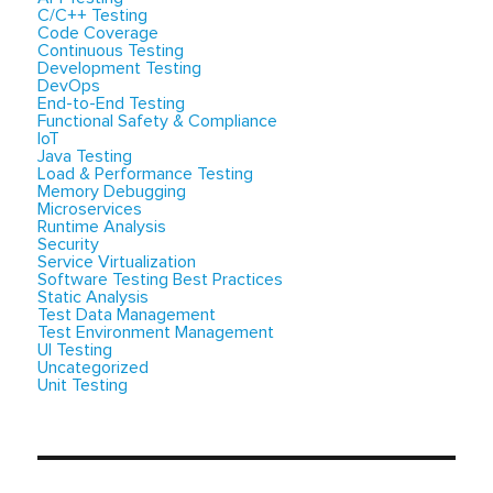
C/C++ Testing
Code Coverage
Continuous Testing
Development Testing
DevOps
End-to-End Testing
Functional Safety & Compliance
IoT
Java Testing
Load & Performance Testing
Memory Debugging
Microservices
Runtime Analysis
Security
Service Virtualization
Software Testing Best Practices
Static Analysis
Test Data Management
Test Environment Management
UI Testing
Uncategorized
Unit Testing