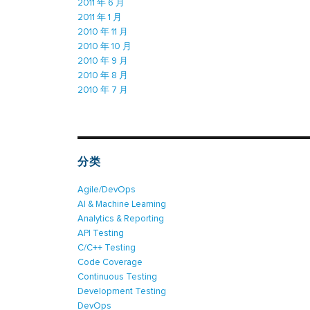
2011 年 6 月
2011 年 1 月
2010 年 11 月
2010 年 10 月
2010 年 9 月
2010 年 8 月
2010 年 7 月
分类
Agile/DevOps
AI & Machine Learning
Analytics & Reporting
API Testing
C/C++ Testing
Code Coverage
Continuous Testing
Development Testing
DevOps