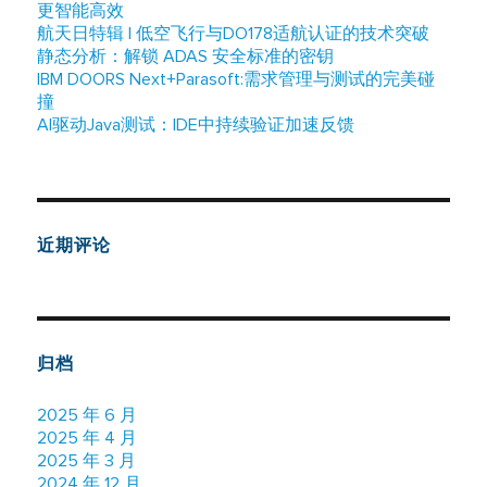
更智能高效
航天日特辑 | 低空飞行与DO178适航认证的技术突破
静态分析：解锁 ADAS 安全标准的密钥
IBM DOORS Next+Parasoft:需求管理与测试的完美碰
撞
AI驱动Java测试：IDE中持续验证加速反馈
近期评论
归档
2025 年 6 月
2025 年 4 月
2025 年 3 月
2024 年 12 月