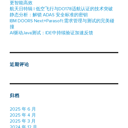
更智能高效
航天日特辑 | 低空飞行与DO178适航认证的技术突破
静态分析：解锁 ADAS 安全标准的密钥
IBM DOORS Next+Parasoft:需求管理与测试的完美碰
撞
AI驱动Java测试：IDE中持续验证加速反馈
近期评论
归档
2025 年 6 月
2025 年 4 月
2025 年 3 月
2024 年 12 月