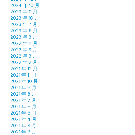
2024 年 10 月
2023 年 11 月
2023 年 10 月
2023 年 7 月
2023 年 6 月
2023 年 3 月
2022 年 11 月
2022 年 8 月
2022 年 3 月
2022 年 2 月
2021 年 12 月
2021 年 11 月
2021 年 10 月
2021 年 9 月
2021 年 8 月
2021 年 7 月
2021 年 6 月
2021 年 5 月
2021 年 4 月
2021 年 3 月
2021 年 2 月